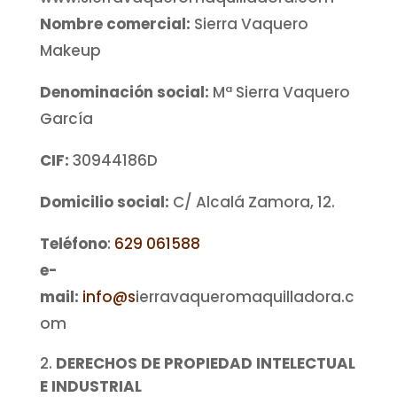
Nombre comercial:
Sierra Vaquero
Makeup
Denominación social:
Mª Sierra Vaquero
García
CIF:
30944186D
Domicilio social:
C/ Alcalá Zamora, 12.
Teléfono
:
629 061588
e-
mail:
info@s
ierravaqueromaquilladora.c
om
DERECHOS DE PROPIEDAD INTELECTUAL
E INDUSTRIAL