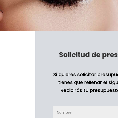
Solicitud de 
pres
Si quieres solicitar presup
tienes que rellenar el si
Recibirás tu presupuesto