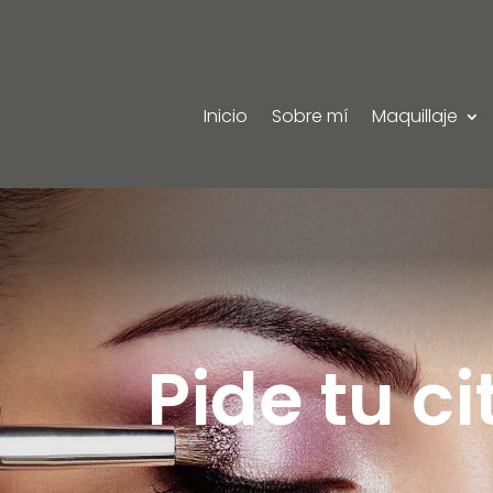
Inicio
Sobre mí
Maquillaje
Pide tu ci