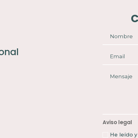
C
onal
Aviso legal
He leído y