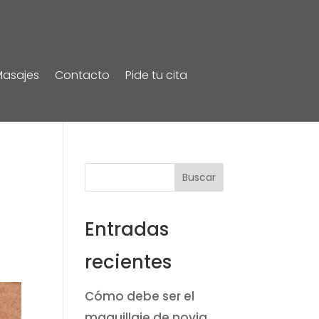
Masajes
Contacto
Pide tu cita
Buscar
Entradas
recientes
Cómo debe ser el
maquillaje de novia