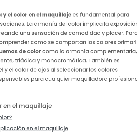
 y el color en el maquillaje
es fundamental para
aciones. La armonía del color implica la exposició
creando una sensación de comodidad y placer. Par
o comprender como se comportan los colores primari
uemas de color
como la armonía complementaria
nte, triádica y monocromática. También es
 y el color de ojos al seleccionar los colores
spensables para cualquier maquilladora profesiona
r en el maquillaje
olor?
plicación en el maquillaje