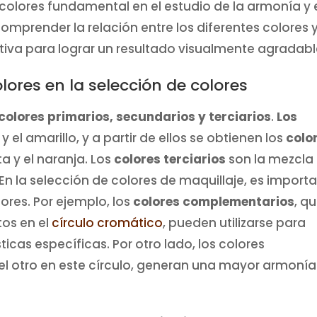
olores fundamental en el estudio de la armonía y 
comprender la relación entre los diferentes colores 
va para lograr un resultado visualmente agradabl
lores en la selección de colores
colores primarios, secundarios y terciarios
.
Los
l y el amarillo, y a partir de ellos se obtienen los
colo
ta y el naranja. Los
colores terciarios
son la mezcla
En la selección de colores de maquillaje, es import
ores. Por ejemplo, los
colores complementarios
, q
os en el
círculo cromático
, pueden utilizarse para
ticas específicas. Por otro lado, los colores
l otro en este círculo, generan una mayor armonía