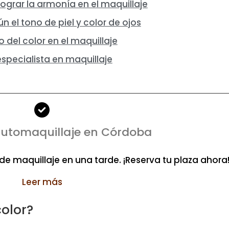
ograr la armonía en el maquillaje
n el tono de piel y color de ojos
o del color en el maquillaje
specialista en maquillaje
automaquillaje en Córdoba
e maquillaje en una tarde. ¡Reserva tu plaza ahora
Leer más
color?