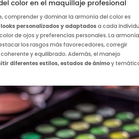
el color en el maquillaje profesional
je, comprender y dominar la armonía del color es
r
looks personalizados y adaptados
a cada individ
 color de ojos y preferencias personales. La armoní
destacar los rasgos más favorecedores, corregir
 coherente y equilibrado. Además, el manejo
tir diferentes estilos, estados de ánimo
y temátic