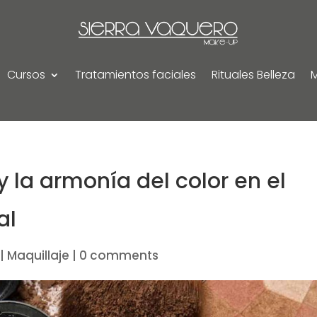
Cursos
Tratamientos faciales
Rituales Belleza
y la armonía del color en el
al
|
Maquillaje
|
0 comments