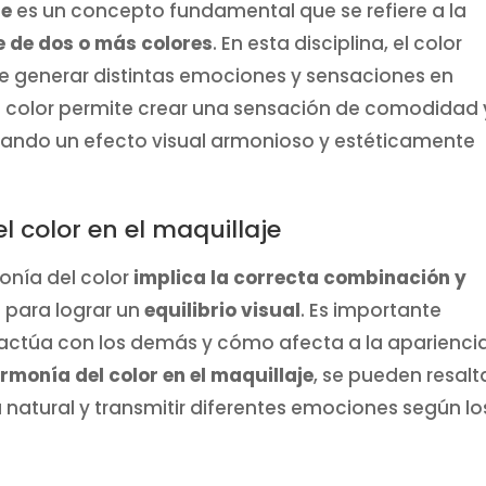
je
es un concepto fundamental que se refiere a la
e de dos o más colores
. En esta disciplina, el color
de generar distintas emociones y sensaciones en
l color permite crear una sensación de comodidad 
nando un efecto visual armonioso y estéticamente
l color en el maquillaje
monía del color
implica la correcta combinación y
s
para lograr un
equilibrio visual
. Es importante
ctúa con los demás y cómo afecta a la aparienci
rmonía del color en el maquillaje
, se pueden resalt
za natural y transmitir diferentes emociones según lo