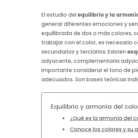
El estudio del
equilibrio y la armonía
generar diferentes emociones y sens
equilibrada de dos o más colores, 
trabajar con el color, es necesari
secundarios y terciarios. Existen
esq
adyacente, complementaria adyace
importante considerar el tono de piel
adecuados. Son bases teóricas indi
Equilibrio y armonía del colo
¿Qué es la armonía del c
Conoce los colores y su a