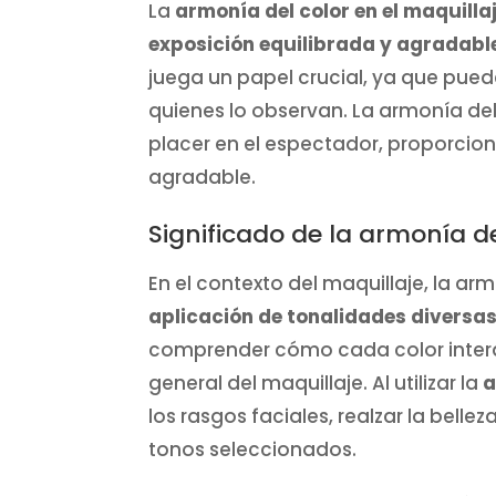
La
armonía del color en el maquilla
exposición equilibrada y agradabl
juega un papel crucial, ya que pue
quienes lo observan. La armonía de
placer en el espectador, proporcio
agradable.
Significado de la armonía de
En el contexto del maquillaje, la ar
aplicación de tonalidades diversa
comprender cómo cada color intera
general del maquillaje. Al utilizar la
a
los rasgos faciales, realzar la belle
tonos seleccionados.