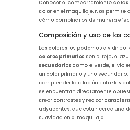
Conocer el comportamiento de los c
color en el maquillaje. Nos permite 
cómo combinarlos de manera efecti
Composición y uso de los co
Los colores los podemos dividir por
colores
primarios
son el rojo, el azu
secundarios
como el verde, el viole
un color primario y uno secundario. 
comprender la relación entre los col
se encuentran directamente opuest
crear contrastes y realzar caracterís
adyacentes, que están cerca uno de
suavidad en el maquillaje.